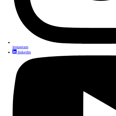
instagram
linkedin