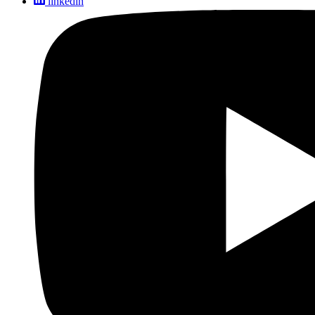
linkedin