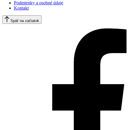
Podmienky a osobné údaje
Kontakt
Späť na začiatok