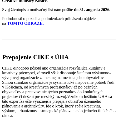
Creative Industry Košice.
Svoj životopis a motivačný list nám pošlite
do 31. augusta 2026.
Podrobnosti o pozícii a podmienkach prihlásenia nájdete
na
TOMTO ODKAZE.
Prepojenie CIKE s ÚHA
CIKE dlhodobo pôsobí ako organizácia rozvíjajúca kultúrny a
kreatívny priemysel, zároveň však disponuje štatútom výskumno-
vývojovej organizácie zameranej na mesto a jeho obyvateľov.
Silnou stránkou organizácie je systematické mapovanie potrieb ľudí
v Košiciach, od kreatívnych profesionálov až po bežných
obyvateľov a pretavovanie týchto poznatkov do konkrétnych
projektov či riešení pre mestský rozvoj.Vznikom Inštitútu ÚHA sa
táto expertíza ešte výraznejšie prepája s oblasťou územného
plánovania a architektúry. Ide o krok, ktorý spája kreativitu,
výskum, urbanizmus a strategické plánovanie do jedného funkčného
rámca.