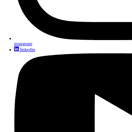
instagram
linkedin