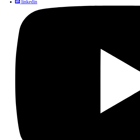
linkedin