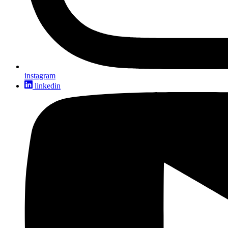
instagram
linkedin