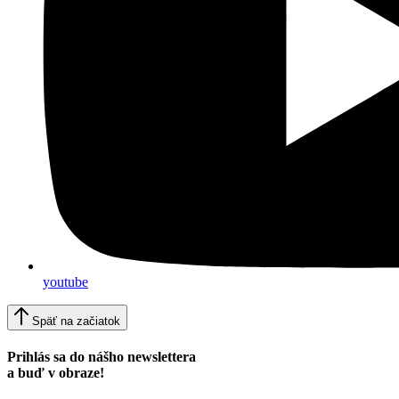
youtube
Späť na začiatok
Prihlás sa do nášho newslettera
a buď v obraze!