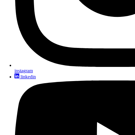
instagram
linkedin