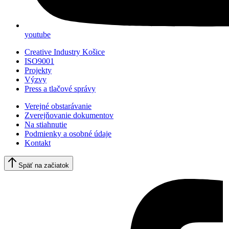
youtube
Creative Industry Košice
ISO9001
Projekty
Výzvy
Press a tlačové správy
Verejné obstarávanie
Zverejňovanie dokumentov
Na stiahnutie
Podmienky a osobné údaje
Kontakt
Späť na začiatok