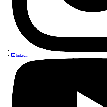
linkedin