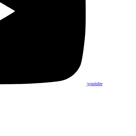
youtube