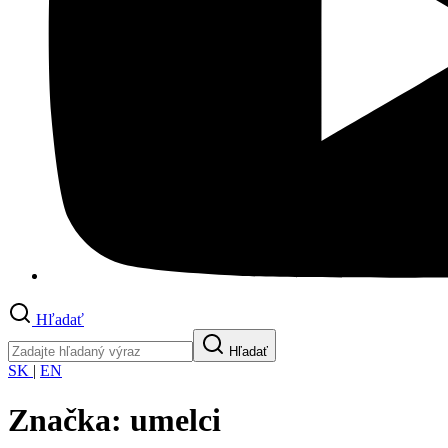
Hľadať
Hľadať
SK
|
EN
Značka:
umelci