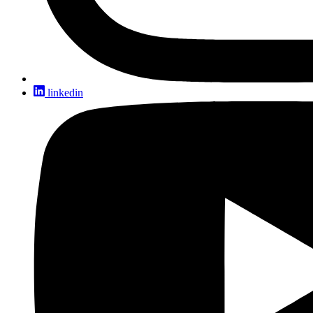
linkedin