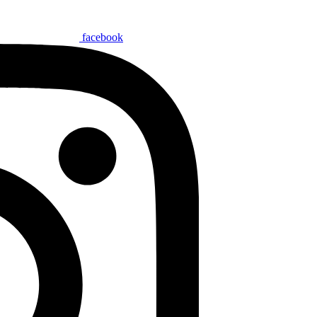
facebook