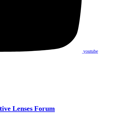
youtube
ative Lenses Forum