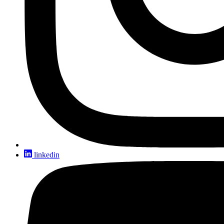
linkedin