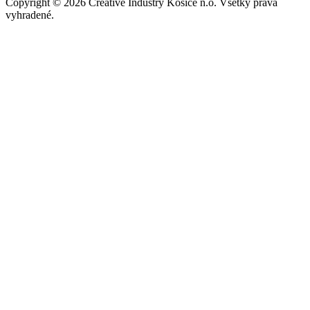
Copyright © 2026 Creative Industry Košice n.o. Všetky práva
vyhradené.