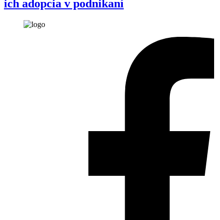
ich adopcia v podnikaní