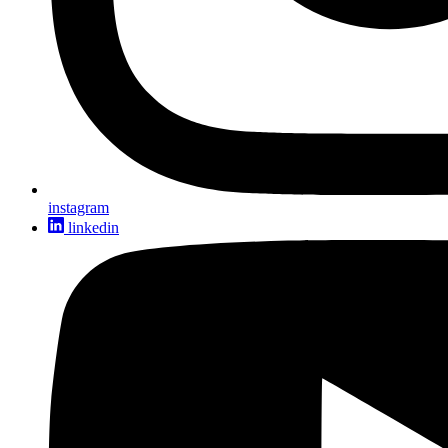
instagram
linkedin