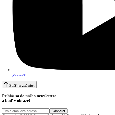
youtube
Späť na začiatok
Prihlás sa do nášho newslettera
a buď v obraze!