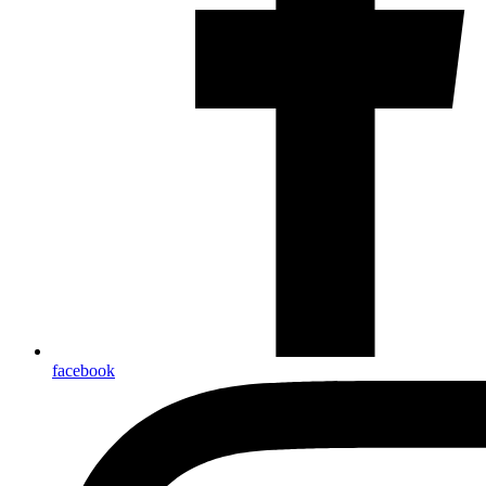
facebook