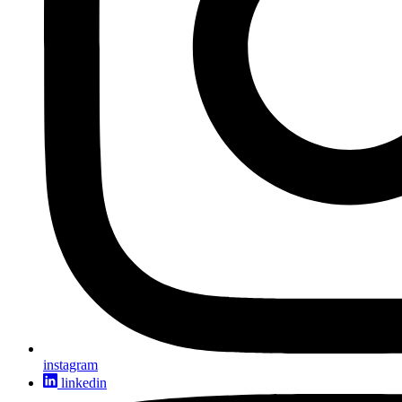
instagram
linkedin