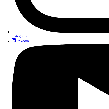
instagram
linkedin