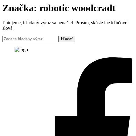
Značka:
robotic woodcradt
Ľutujeme, hľadaný výraz sa nenašiel. Prosím, skúste iné kľúčové
slová.