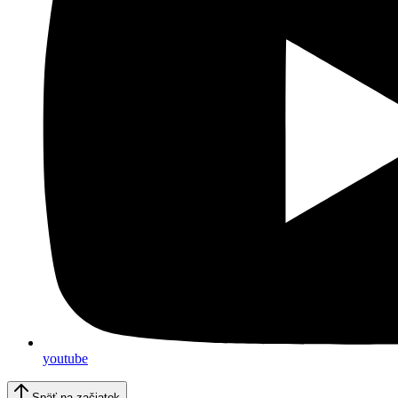
youtube
Späť na začiatok