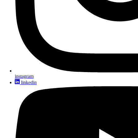
instagram
linkedin