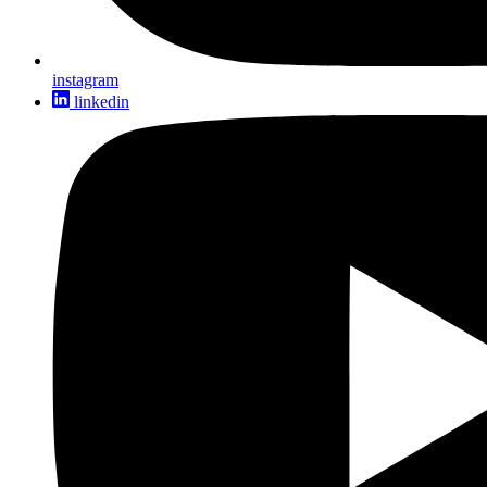
instagram
linkedin