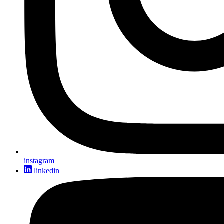
instagram
linkedin