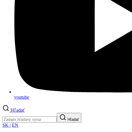
youtube
Hľadať
Hľadať
SK
|
EN