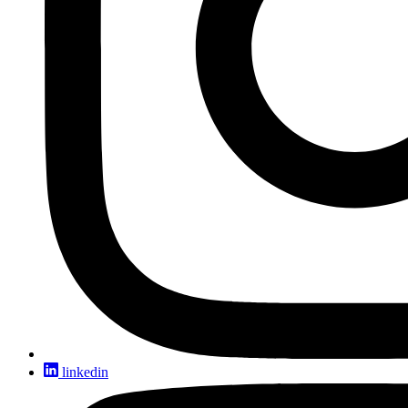
linkedin