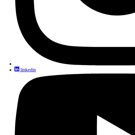
linkedin