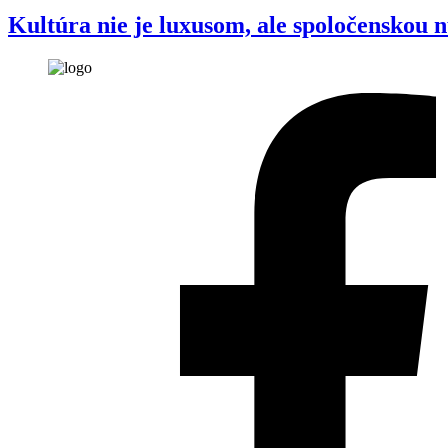
Kultúra nie je luxusom, ale spoločenskou 