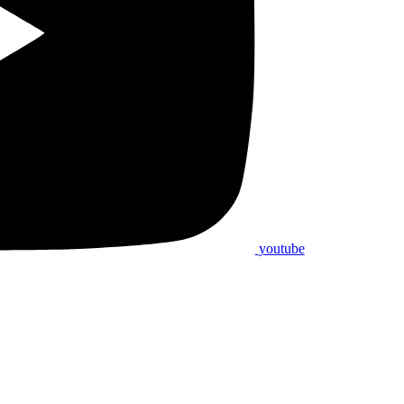
youtube