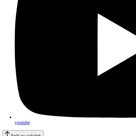
youtube
Späť na začiatok