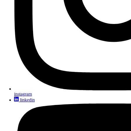
instagram
linkedin