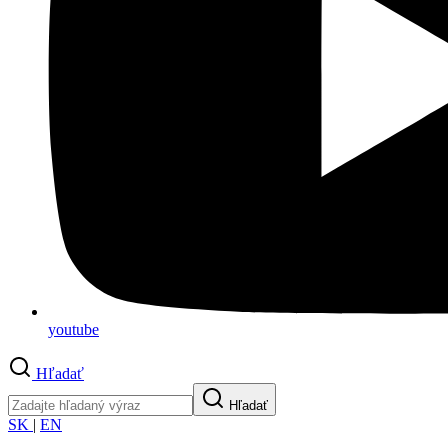
youtube
Hľadať
Hľadať
SK
|
EN