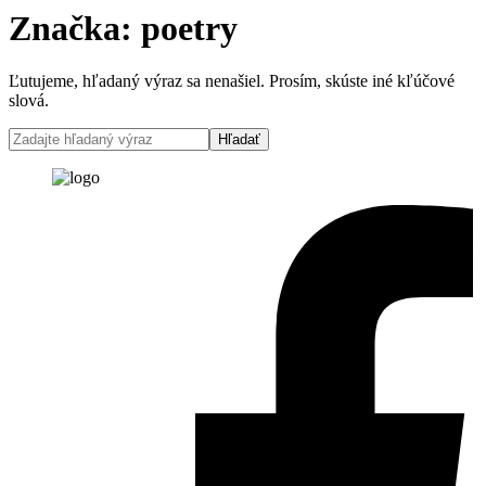
Značka:
poetry
Ľutujeme, hľadaný výraz sa nenašiel. Prosím, skúste iné kľúčové
slová.