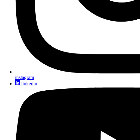
instagram
linkedin