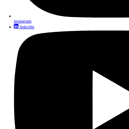
instagram
linkedin