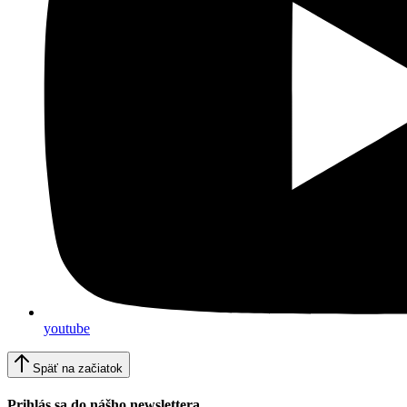
youtube
Späť na začiatok
Prihlás sa do nášho newslettera