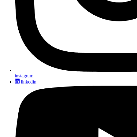
instagram
linkedin