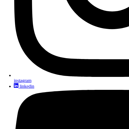
instagram
linkedin