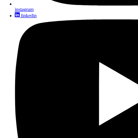
instagram
linkedin