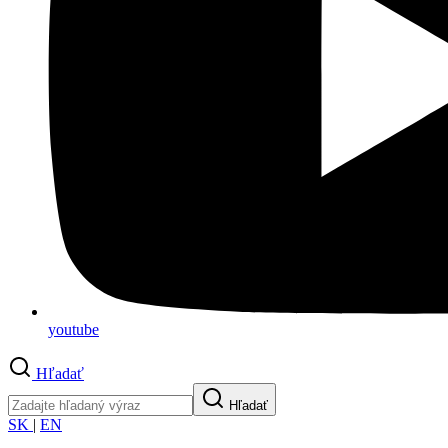
youtube
Hľadať
Hľadať
SK
|
EN