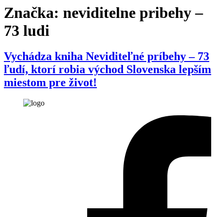
Značka:
neviditelne pribehy –
73 ludi
Vychádza kniha Neviditeľné príbehy – 73
ľudí, ktorí robia východ Slovenska lepším
miestom pre život!