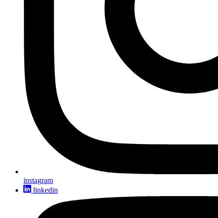
instagram
linkedin