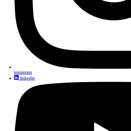
instagram
linkedin