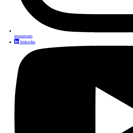
instagram
linkedin