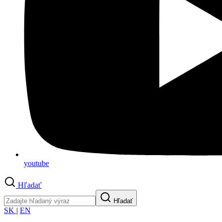
youtube
Hľadať
Hľadať
SK
|
EN