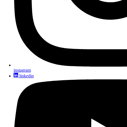
instagram
linkedin