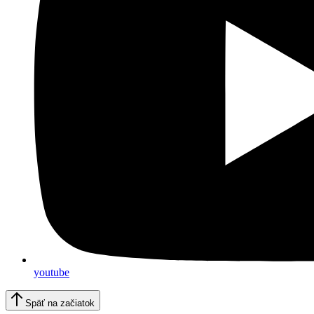
youtube
Späť na začiatok