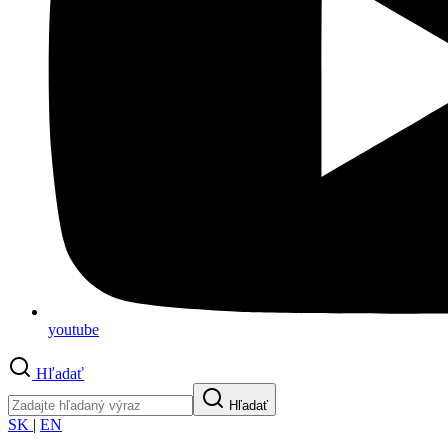
youtube
Hľadať
Hľadať
SK
|
EN