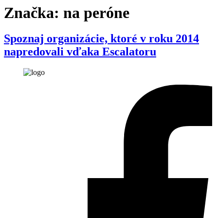
Značka:
na peróne
Spoznaj organizácie, ktoré v roku 2014
napredovali vďaka Escalatoru