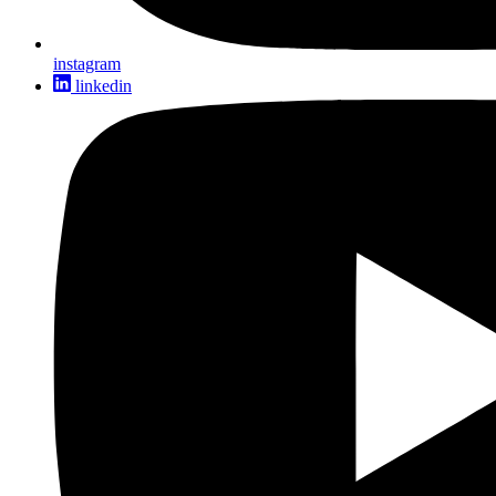
instagram
linkedin