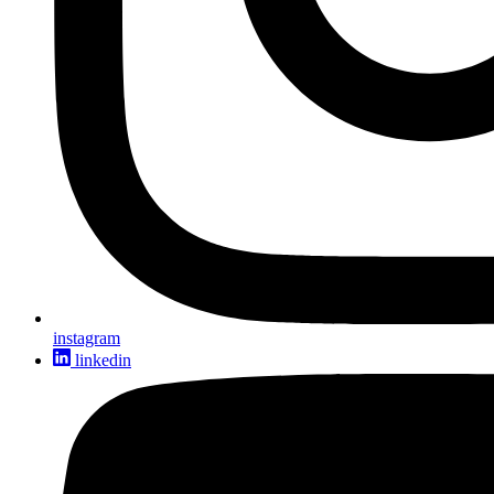
instagram
linkedin