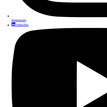
instagram
linkedin