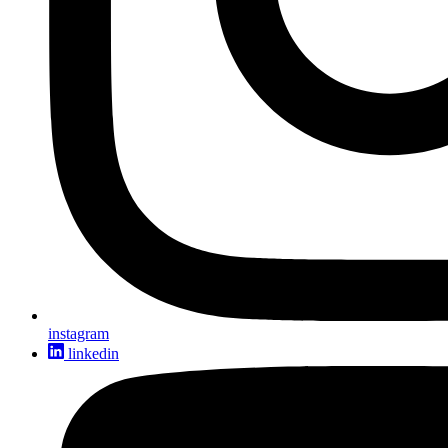
instagram
linkedin