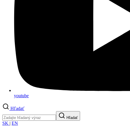
youtube
Hľadať
Hľadať
SK
|
EN