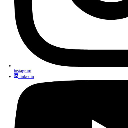
instagram
linkedin