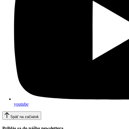
youtube
Späť na začiatok
Prihlás sa do nášho newslettera