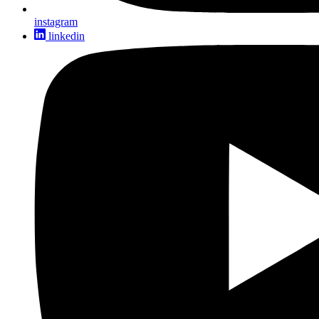
instagram
linkedin