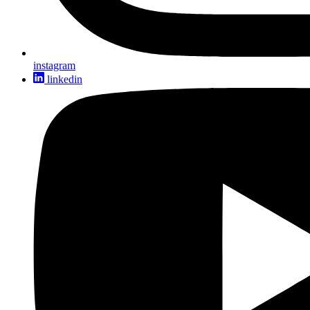
instagram
linkedin