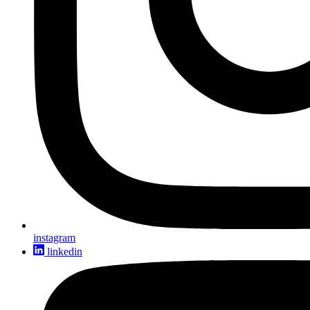
instagram
linkedin