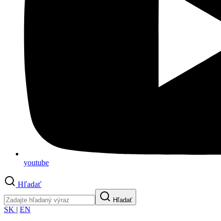
youtube
Hľadať
Hľadať
SK
|
EN