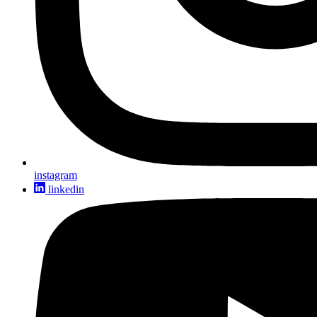
instagram
linkedin