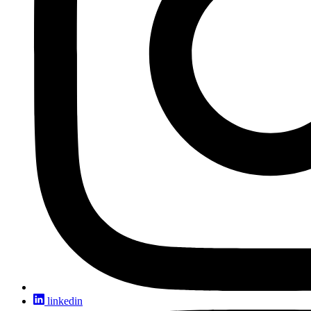
linkedin