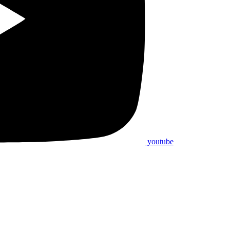
youtube