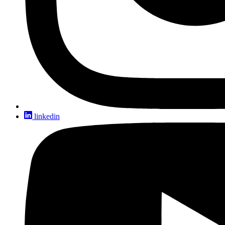
linkedin