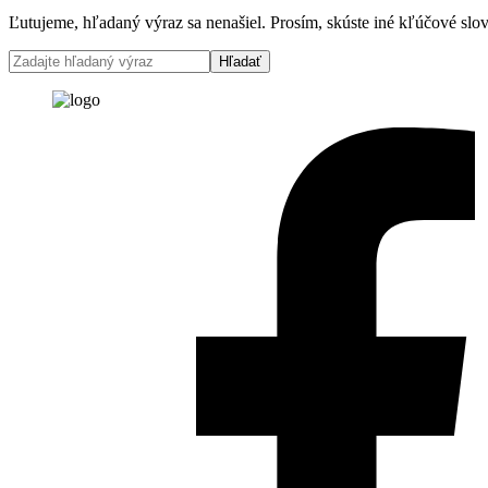
Ľutujeme, hľadaný výraz sa nenašiel. Prosím, skúste iné kľúčové slov