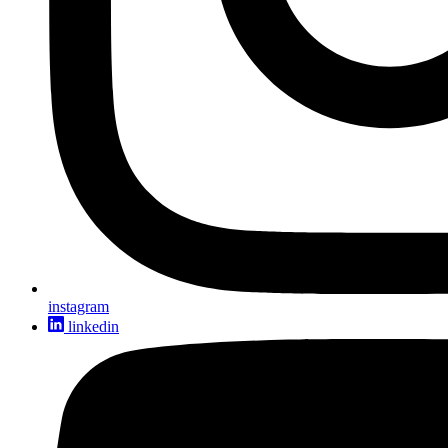
instagram
linkedin