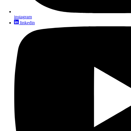
instagram
linkedin