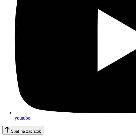
youtube
Späť na začiatok