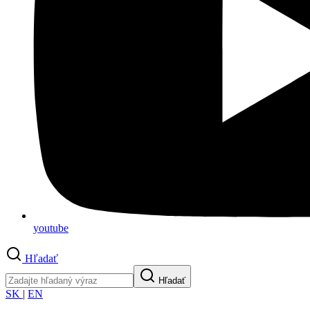
youtube
Hľadať
Hľadať
SK
|
EN