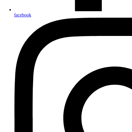
facebook