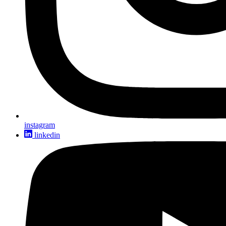
instagram
linkedin