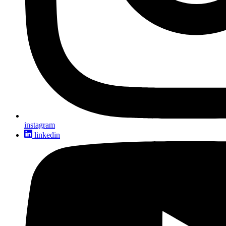
instagram
linkedin