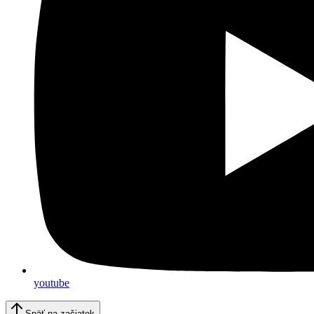
youtube
Späť na začiatok