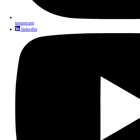
instagram
linkedin