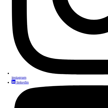
instagram
linkedin