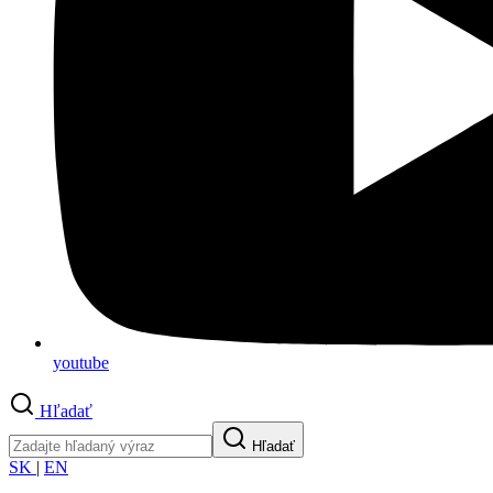
youtube
Hľadať
Hľadať
SK
|
EN