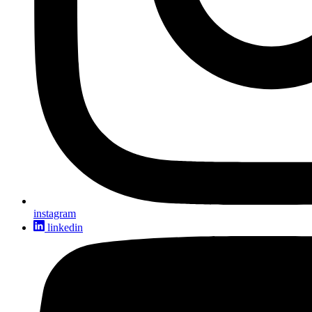
instagram
linkedin