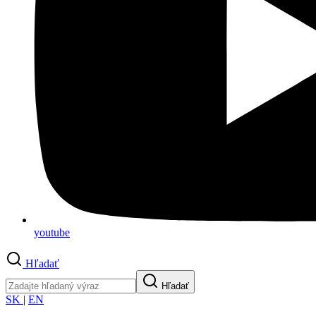
youtube
Hľadať
Hľadať
SK
|
EN