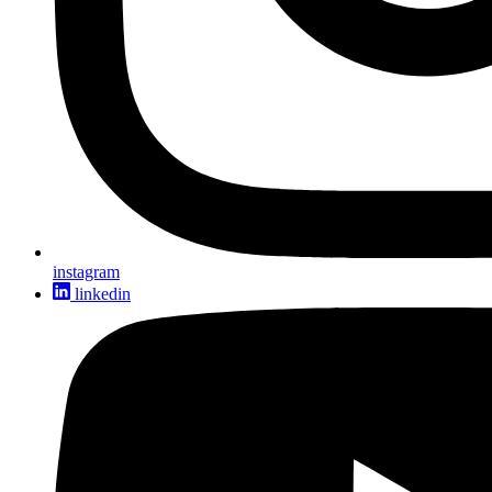
instagram
linkedin