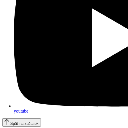
youtube
Späť na začiatok