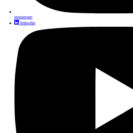
instagram
linkedin