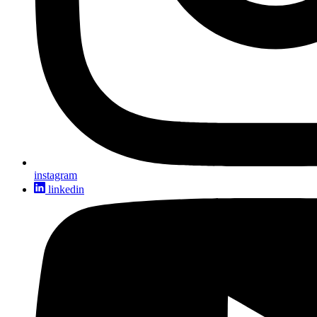
instagram
linkedin