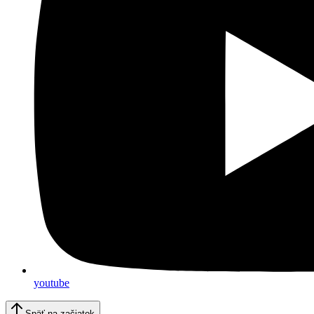
youtube
Späť na začiatok