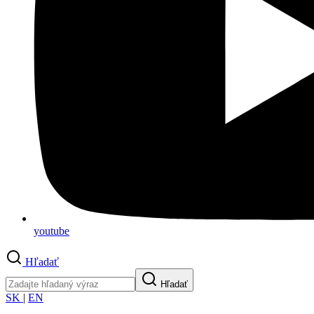
youtube
Hľadať
Hľadať
SK
|
EN