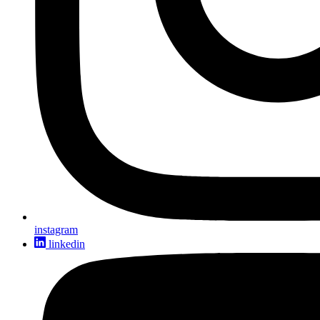
instagram
linkedin