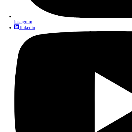
instagram
linkedin