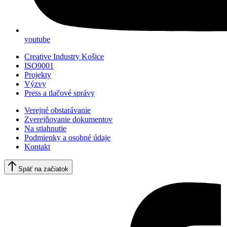
youtube
Creative Industry Košice
ISO9001
Projekty
Výzvy
Press a tlačové správy
Verejné obstarávanie
Zverejňovanie dokumentov
Na stiahnutie
Podmienky a osobné údaje
Kontakt
Späť na začiatok