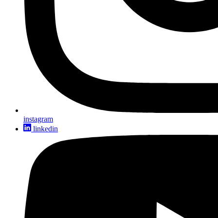
instagram
linkedin