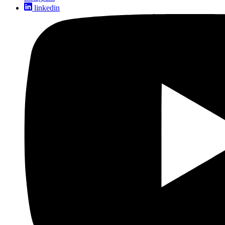
linkedin