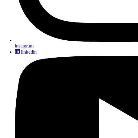
instagram
linkedin