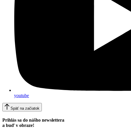
youtube
Späť na začiatok
Prihlás sa do nášho newslettera
a buď v obraze!