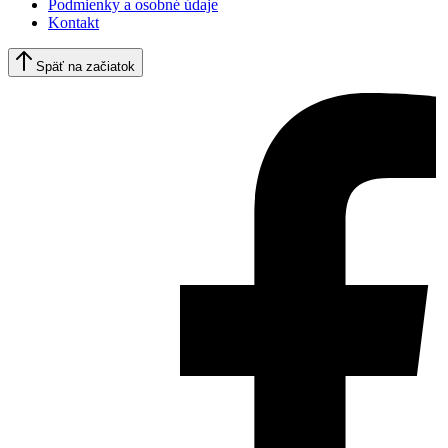
Podmienky a osobné údaje
Kontakt
Späť na začiatok