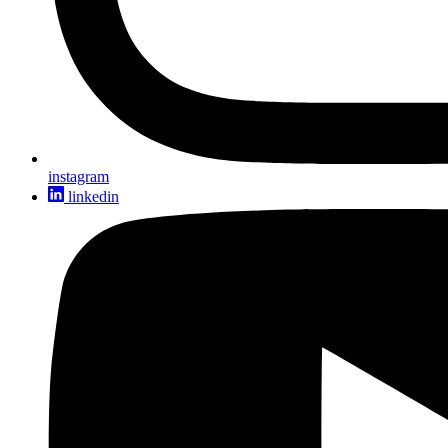
instagram
linkedin