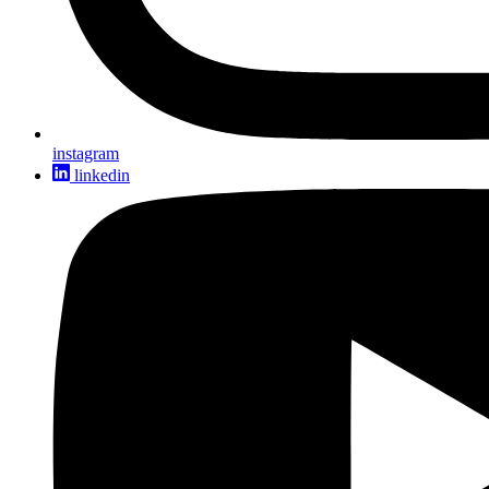
instagram
linkedin