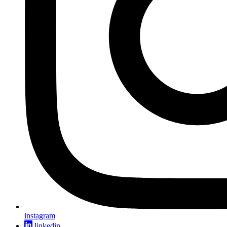
instagram
linkedin