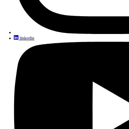
linkedin