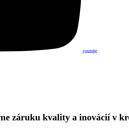
youtube
me záruku kvality a inovácií v k