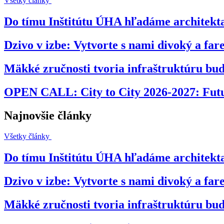
Všetky články
Do tímu Inštitútu ÚHA hľadáme architekta
Dzivo v izbe: Vytvorte s nami divoký a far
Mäkké zručnosti tvoria infraštruktúru bud
OPEN CALL: City to City 2026-2027: Futur
Najnovšie články
Všetky články
Do tímu Inštitútu ÚHA hľadáme architekta
Dzivo v izbe: Vytvorte s nami divoký a far
Mäkké zručnosti tvoria infraštruktúru bud