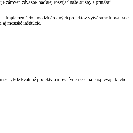
uje zároveň záväzok naďalej rozvíjať naše služby a prinášať
ím a implementáciou medzinárodných projektov vytvárame inovatívne
 aj mestské inštitúcie.
esta, kde kvalitné projekty a inovatívne riešenia prispievajú k jeho