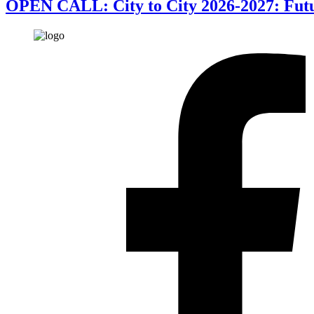
OPEN CALL: City to City 2026-2027: Futur