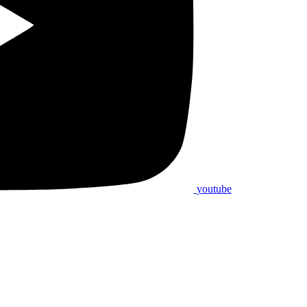
youtube