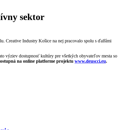
ívny sektor
u. Creative Industry Košice na nej pracovalo spolu s ďalšími
hto výziev dostupnosť kultúry pre všetkých obyvateľov mesta so
ostupná na online platforme projektu
www.deuscci.eu
.