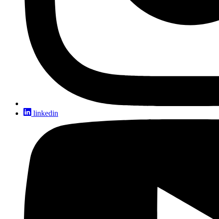
linkedin