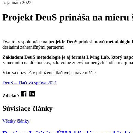
5. januára 2022
Projekt DeuS prináša na mieru š
Dva roky spolupráce na
projekte DeuS
priniesli
novú metodológiu 
desiatimi zahraničnými partnermi.
Základom DeuS metodológie je aj formát Living Lab
,
ktorý napo
zameraním na dôchodcov, zdravotne znevýhodnených ľudí a margina
Viac sa dozvieš v priloženej tlačovej správe nižšie.
DeuS – Tlačová správa 2021
Zdielať:
Súvisiace články
Všetky články