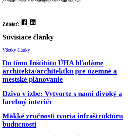
podporu umenia je hlavným partnerom projektu.
Zdielať:
Súvisiace články
Všetky články
Do tímu Inštitútu ÚHA hľadáme
architekta/architektku pre územné a
mestské plánovanie
Dzivo v izbe: Vytvorte s nami divoký a
farebný interiér
Mäkké zručnosti tvoria infraštruktúru
budúcnosti