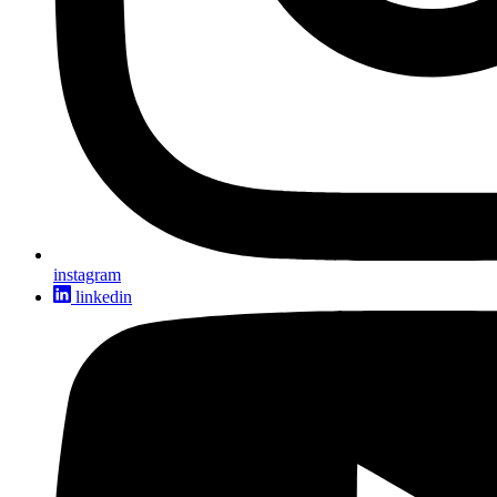
instagram
linkedin