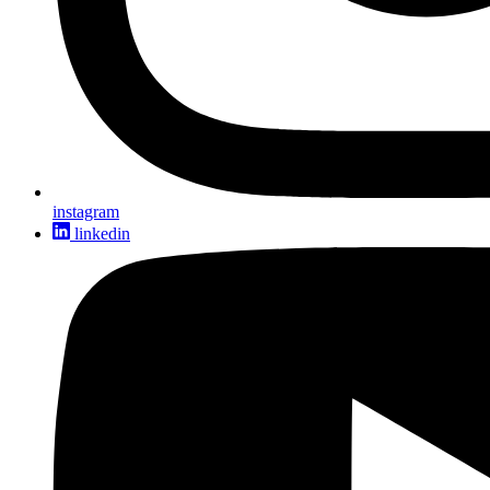
instagram
linkedin