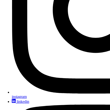
instagram
linkedin