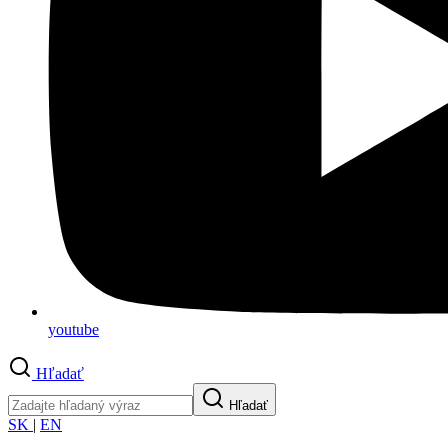
youtube
Hľadať
Hľadať
SK
|
EN