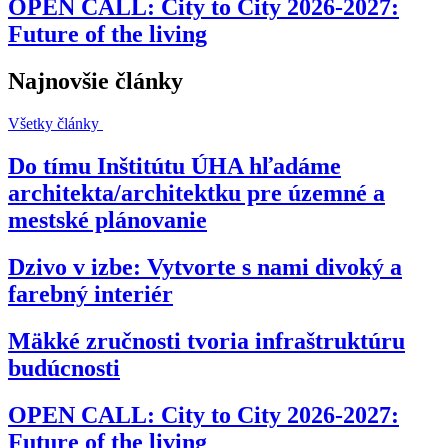
OPEN CALL: City to City 2026-2027:
Future of the living
Najnovšie články
Všetky články
Do tímu Inštitútu ÚHA hľadáme
architekta/architektku pre územné a
mestské plánovanie
Dzivo v izbe: Vytvorte s nami divoký a
farebný interiér
Mäkké zručnosti tvoria infraštruktúru
budúcnosti
OPEN CALL: City to City 2026-2027:
Future of the living