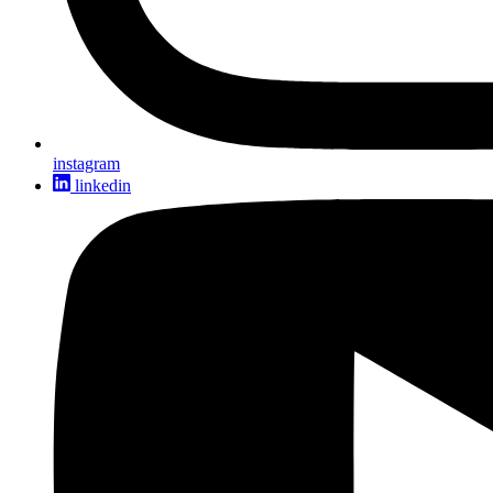
instagram
linkedin