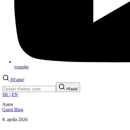
youtube
Hľadať
Hľadať
SK
|
EN
Autor
Guest Blog
8. apríla 2026