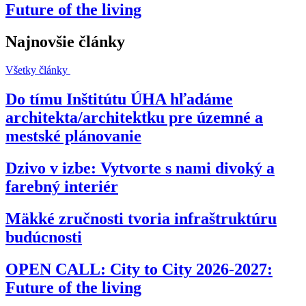
Future of the living
Najnovšie články
Všetky články
Do tímu Inštitútu ÚHA hľadáme
architekta/architektku pre územné a
mestské plánovanie
Dzivo v izbe: Vytvorte s nami divoký a
farebný interiér
Mäkké zručnosti tvoria infraštruktúru
budúcnosti
OPEN CALL: City to City 2026-2027:
Future of the living