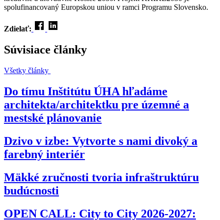
spolufinancovaný Europskou uniou v ramci Programu Slovensko.
Zdielať:
Súvisiace články
Všetky články
Do tímu Inštitútu ÚHA hľadáme
architekta/architektku pre územné a
mestské plánovanie
Dzivo v izbe: Vytvorte s nami divoký a
farebný interiér
Mäkké zručnosti tvoria infraštruktúru
budúcnosti
OPEN CALL: City to City 2026-2027: