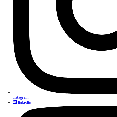
instagram
linkedin