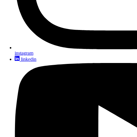
instagram
linkedin