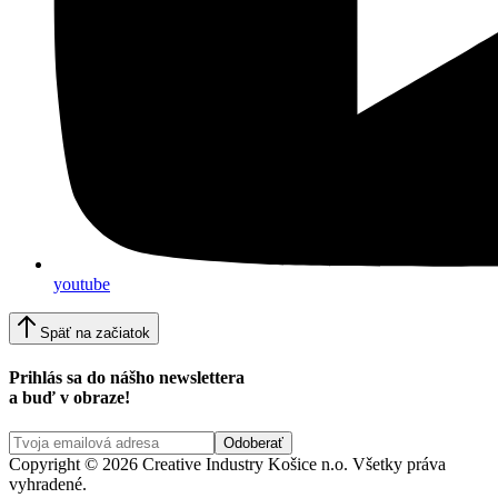
youtube
Späť na začiatok
Prihlás sa do nášho newslettera
a buď v obraze!
Copyright © 2026 Creative Industry Košice n.o. Všetky práva
vyhradené.