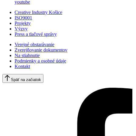
youtube
Creative Industry Košice
ISO9001
Projekty
Výzvy
Press a tlačové správy
Verejné obstarávanie
Zverejňovanie dokumentov
Na stiahnutie
Podmienky a osobné údaje
Kontakt
Späť na začiatok