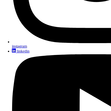
instagram
linkedin