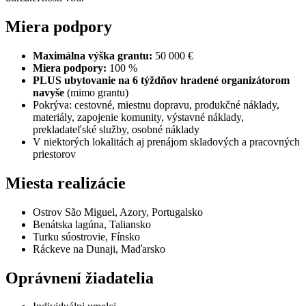
Miera podpory
Maximálna výška grantu:
50 000 €
Miera podpory:
100 %
PLUS ubytovanie na 6 týždňov hradené organizátorom
navyše
(mimo grantu)
Pokrýva: cestovné, miestnu dopravu, produkčné náklady,
materiály, zapojenie komunity, výstavné náklady,
prekladateľské služby, osobné náklady
V niektorých lokalitách aj prenájom skladových a pracovných
priestorov
Miesta realizácie
Ostrov São Miguel, Azory, Portugalsko
Benátska lagúna, Taliansko
Turku súostrovie, Fínsko
Ráckeve na Dunaji, Maďarsko
Oprávnení žiadatelia