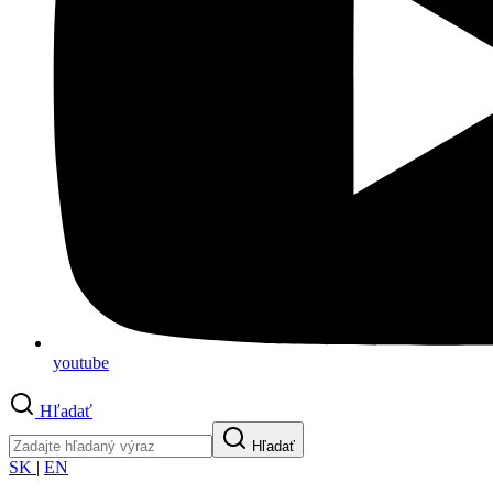
youtube
Hľadať
Hľadať
SK
|
EN