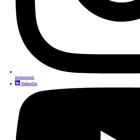
instagram
linkedin