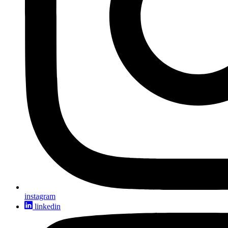
instagram
linkedin