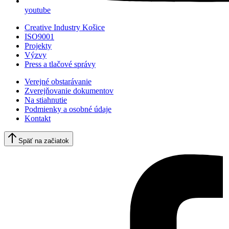
youtube
Creative Industry Košice
ISO9001
Projekty
Výzvy
Press a tlačové správy
Verejné obstarávanie
Zverejňovanie dokumentov
Na stiahnutie
Podmienky a osobné údaje
Kontakt
Späť na začiatok