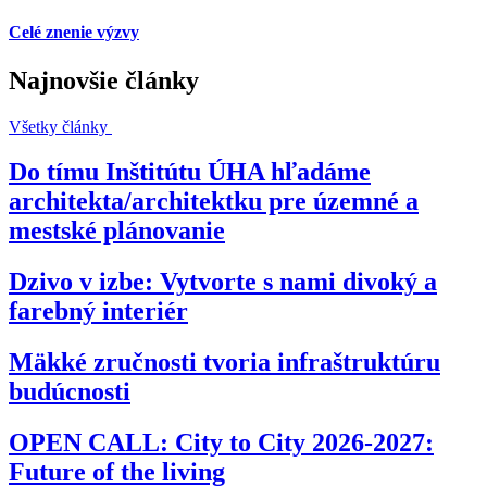
Celé znenie výzvy
Najnovšie články
Všetky články
Do tímu Inštitútu ÚHA hľadáme
architekta/architektku pre územné a
mestské plánovanie
Dzivo v izbe: Vytvorte s nami divoký a
farebný interiér
Mäkké zručnosti tvoria infraštruktúru
budúcnosti
OPEN CALL: City to City 2026-2027:
Future of the living