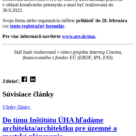
v oblasti kreatívneho priemyslu a musí byť realizovaná do
30.9.2022.
Svoju firmu alebo organizáciu môžete
prihlásiť do 28. februára
cez
tento registračný formulár
.
Pre viac informácií navštívte
www.arr.sk/staz
.
Stáž bude realizovaná v rámci projektu Interreg Cinema,
financovaného z fondov EÚ (ERDF, IPA, ENI).
Zdielať:
Súvisiace články
Všetky články
Do tímu Inštitútu ÚHA hľadáme
architekta/architektku pre územné a