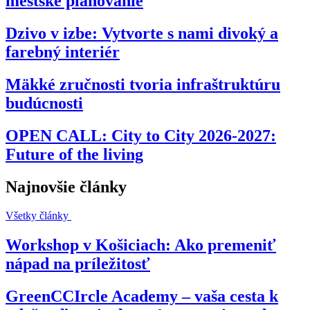
mestské plánovanie
Dzivo v izbe: Vytvorte s nami divoký a
farebný interiér
Mäkké zručnosti tvoria infraštruktúru
budúcnosti
OPEN CALL: City to City 2026-2027:
Future of the living
Najnovšie články
Všetky články
Workshop v Košiciach: Ako premeniť
nápad na príležitosť
GreenCCIrcle Academy – vaša cesta k