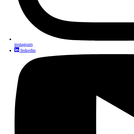
instagram
linkedin