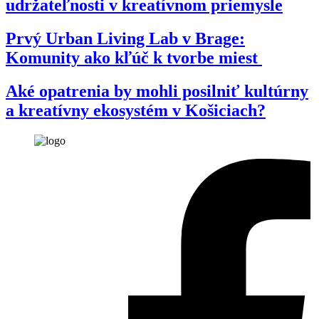
udržateľnosti v kreatívnom priemysle
Prvý Urban Living Lab v Brage:
Komunity ako kľúč k tvorbe miest
Aké opatrenia by mohli posilniť kultúrny
a kreatívny ekosystém v Košiciach?