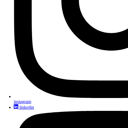
instagram
linkedin