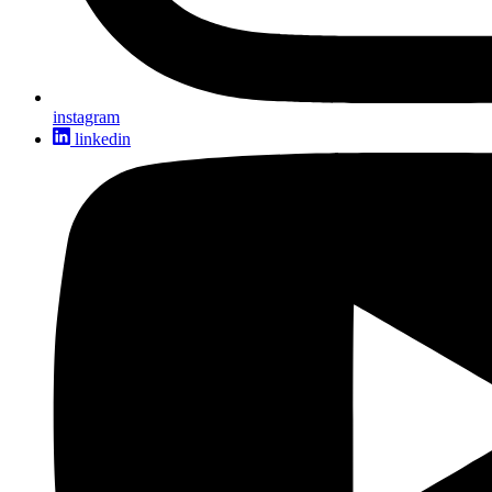
instagram
linkedin