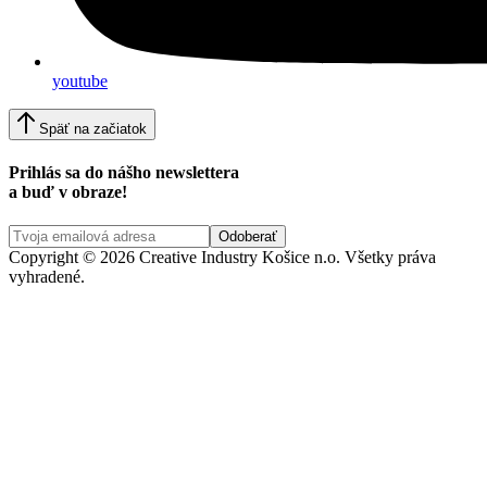
youtube
Späť na začiatok
Prihlás sa do nášho newslettera
a buď v obraze!
Copyright © 2026 Creative Industry Košice n.o. Všetky práva
vyhradené.