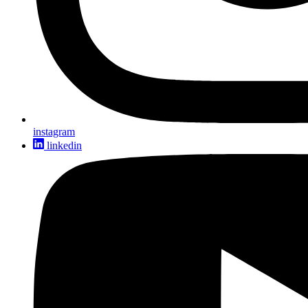
instagram
linkedin