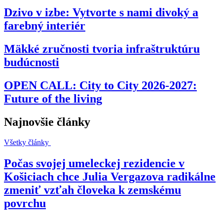
Dzivo v izbe: Vytvorte s nami divoký a
farebný interiér
Mäkké zručnosti tvoria infraštruktúru
budúcnosti
OPEN CALL: City to City 2026-2027:
Future of the living
Najnovšie články
Všetky články
Počas svojej umeleckej rezidencie v
Košiciach chce Julia Vergazova radikálne
zmeniť vzťah človeka k zemskému
povrchu