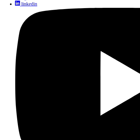
linkedin