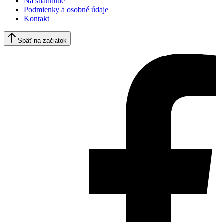
Na stiahnutie
Podmienky a osobné údaje
Kontakt
Späť na začiatok