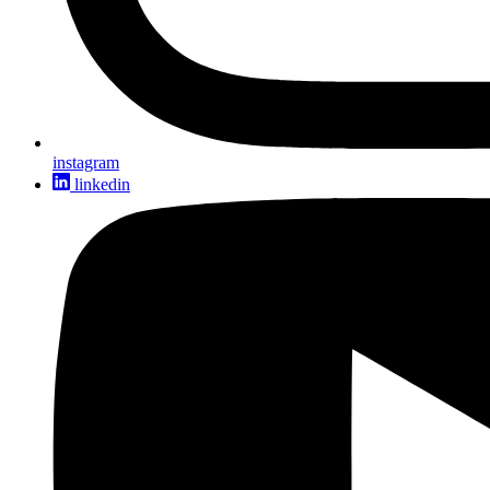
instagram
linkedin