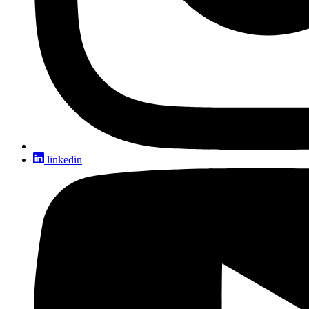
linkedin