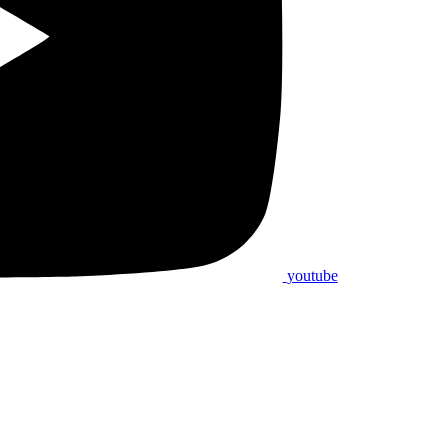
youtube