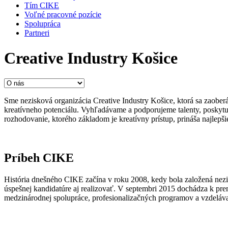
Tím CIKE
Voľné pracovné pozície
Spolupráca
Partneri
Creative Industry Košice
Sme nezisková organizácia Creative Industry Košice, ktorá sa zaober
kreatívneho potenciálu. Vyhľadávame a podporujeme talenty, poskytuj
rozhodovanie, ktorého základom je kreatívny prístup, prináša najlepšie
Príbeh CIKE
História dnešného CIKE začína v roku 2008, kedy bola založená nez
úspešnej kandidatúre aj realizovať. V septembri 2015 dochádza k pre
medzinárodnej spolupráce, profesionalizačných programov a vzdelávan