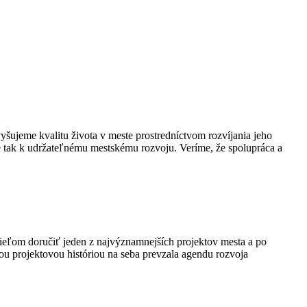
šujeme kvalitu života v meste prostredníctvom rozvíjania jeho
e tak k udržateľnému mestskému rozvoju. Veríme, že spolupráca a
ieľom doručiť jeden z najvýznamnejších projektov mesta a po
ou projektovou históriou na seba prevzala agendu rozvoja