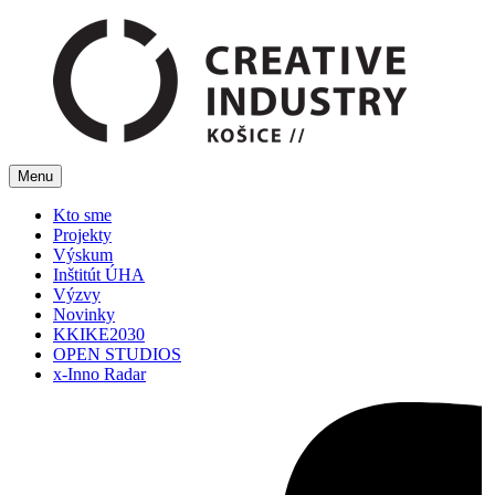
Menu
Kto sme
Projekty
Výskum
Inštitút ÚHA
Výzvy
Novinky
KKIKE2030
OPEN STUDIOS
x-Inno Radar