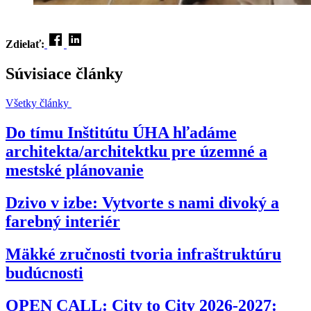
Zdielať:
Súvisiace články
Všetky články
Do tímu Inštitútu ÚHA hľadáme
architekta/architektku pre územné a
mestské plánovanie
Dzivo v izbe: Vytvorte s nami divoký a
farebný interiér
Mäkké zručnosti tvoria infraštruktúru
budúcnosti
OPEN CALL: City to City 2026-2027: