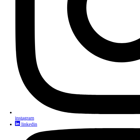
instagram
linkedin