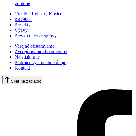
youtube
Creative Industry Košice
ISO9001
Projekty
Výzvy
Press a tlačové správy
Verejné obstarávanie
Zverejňovanie dokumentov
Na stiahnutie
Podmienky a osobné údaje
Kontakt
Späť na začiatok