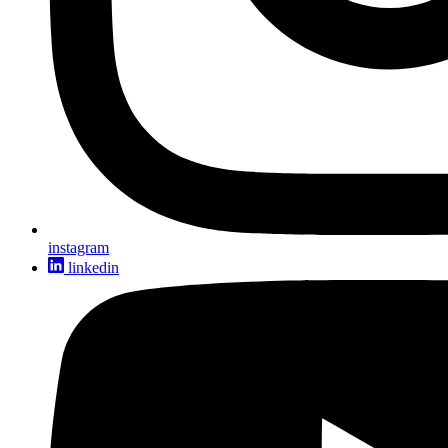
instagram
linkedin