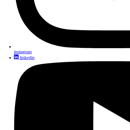
instagram
linkedin