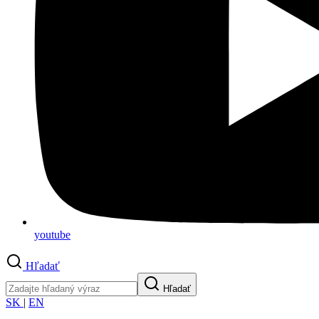
youtube
Hľadať
Hľadať
SK
|
EN