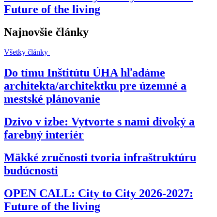
Future of the living
Najnovšie články
Všetky články
Do tímu Inštitútu ÚHA hľadáme
architekta/architektku pre územné a
mestské plánovanie
Dzivo v izbe: Vytvorte s nami divoký a
farebný interiér
Mäkké zručnosti tvoria infraštruktúru
budúcnosti
OPEN CALL: City to City 2026-2027:
Future of the living