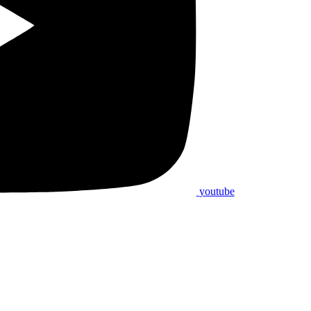
youtube