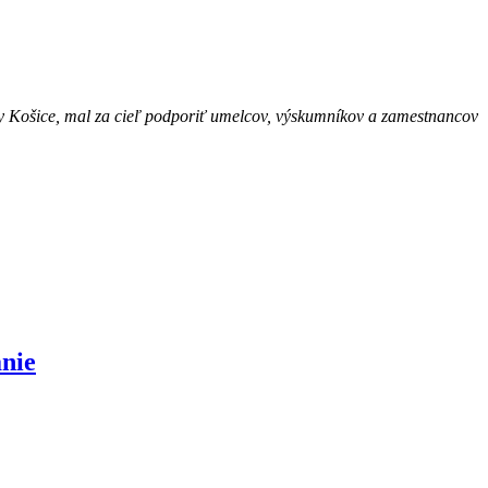
try Košice, mal za cieľ podporiť umelcov, výskumníkov a zamestnancov
anie