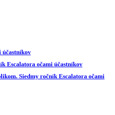
i účastníkov
ík Escalatora očami účastníkov
ublikom. Siedmy ročník Escalatora očami