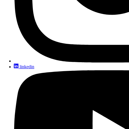
linkedin