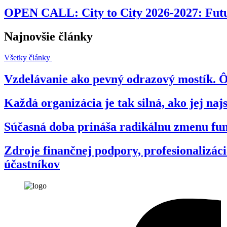
OPEN CALL: City to City 2026-2027: Futur
Najnovšie články
Všetky články
Vzdelávanie ako pevný odrazový mostík. Ô
Každá organizácia je tak silná, ako jej na
Súčasná doba prináša radikálnu zmenu fun
Zdroje finančnej podpory, profesionalizác
účastníkov