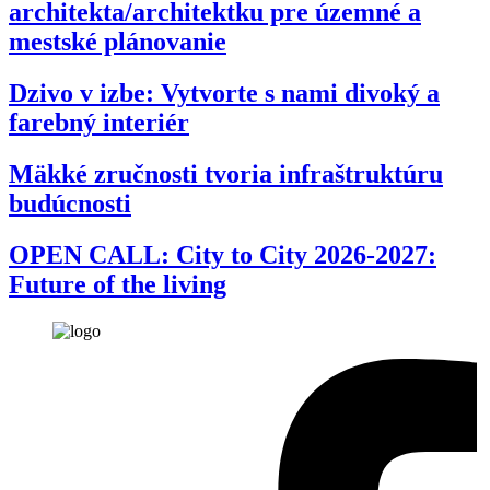
architekta/architektku pre územné a
mestské plánovanie
Dzivo v izbe: Vytvorte s nami divoký a
farebný interiér
Mäkké zručnosti tvoria infraštruktúru
budúcnosti
OPEN CALL: City to City 2026-2027:
Future of the living