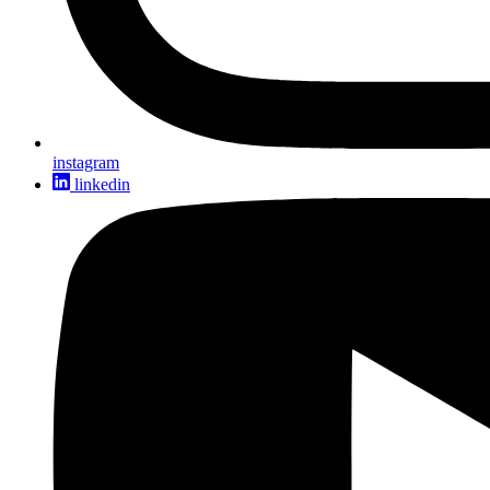
instagram
linkedin