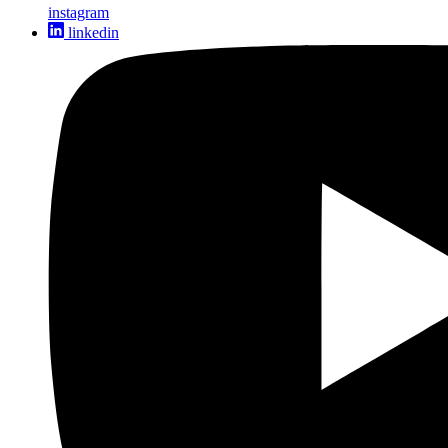
instagram
linkedin