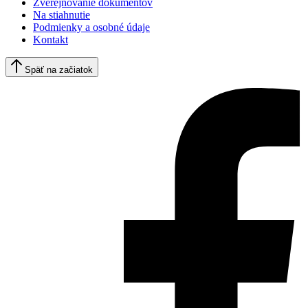
Zverejňovanie dokumentov
Na stiahnutie
Podmienky a osobné údaje
Kontakt
Späť na začiatok