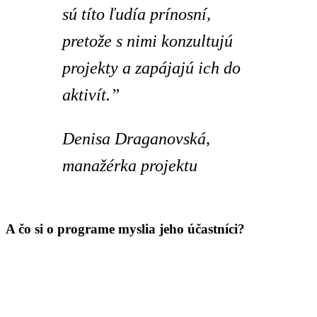
sú títo ľudía prínosní,
pretože s nimi konzultujú
projekty a zapájajú ich do
aktivít.”
Denisa Draganovská,
manažérka projektu
A čo si o programe myslia jeho účastníci?