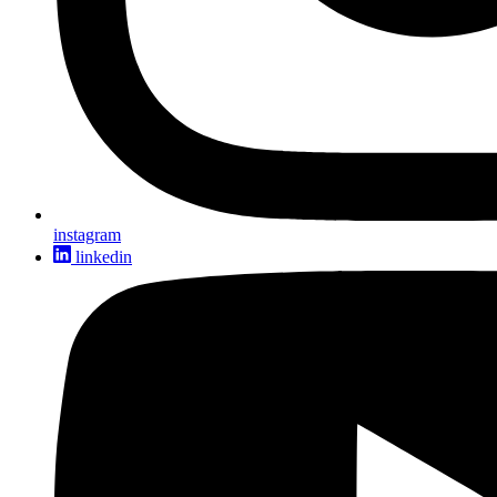
instagram
linkedin