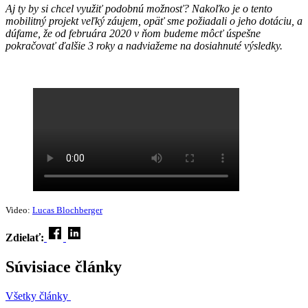
Aj ty by si chcel využiť podobnú možnosť? Nakoľko je o tento
mobilitný projekt veľký záujem, opäť sme požiadali o jeho dotáciu, a
dúfame, že od februára 2020 v ňom budeme môcť úspešne
pokračovať ďalšie 3 roky a nadviažeme na dosiahnuté výsledky.
Video:
Lucas Blochberger
Zdielať:
Súvisiace články
Všetky články