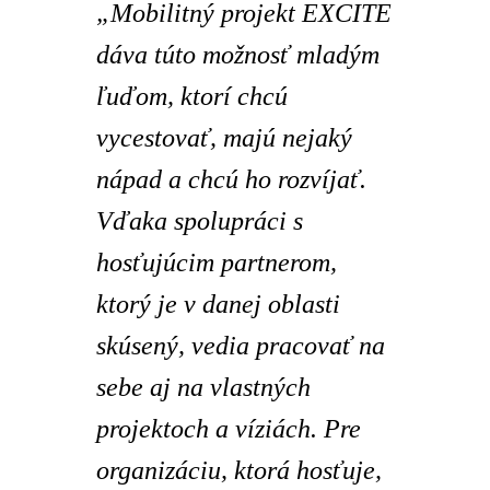
„Mobilitný projekt EXCITE
dáva túto možnosť mladým
ľuďom, ktorí chcú
vycestovať, majú nejaký
nápad a chcú ho rozvíjať.
Vďaka spolupráci s
hosťujúcim partnerom,
ktorý je v danej oblasti
skúsený, vedia pracovať na
sebe aj na vlastných
projektoch a víziách. Pre
organizáciu, ktorá hosťuje,