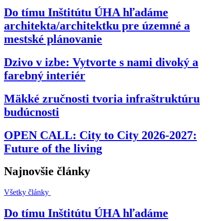
Do tímu Inštitútu ÚHA hľadáme
architekta/architektku pre územné a
mestské plánovanie
Dzivo v izbe: Vytvorte s nami divoký a
farebný interiér
Mäkké zručnosti tvoria infraštruktúru
budúcnosti
OPEN CALL: City to City 2026-2027:
Future of the living
Najnovšie články
Všetky články
Do tímu Inštitútu ÚHA hľadáme